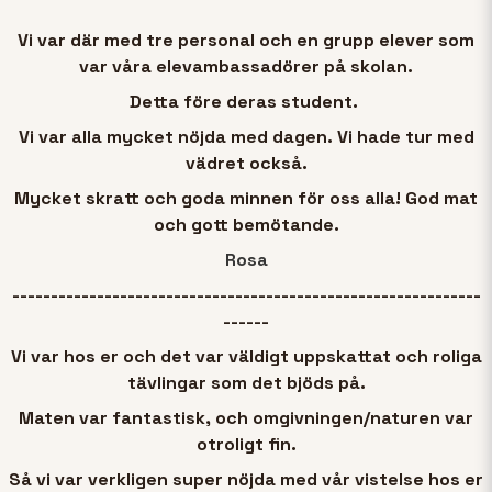
Vi var där med tre personal och en grupp elever som
var våra elevambassadörer på skolan.
Detta före deras student.
Vi var alla mycket nöjda med dagen. Vi hade tur med
vädret också.
Mycket skratt och goda minnen för oss alla! God mat
och gott bemötande.
Rosa
-------------------------------------------------------------
------
Vi var hos er och det var väldigt uppskattat och roliga
tävlingar som det bjöds på.
Maten var fantastisk, och omgivningen/naturen var
otroligt fin.
Så vi var verkligen super nöjda med vår vistelse hos er