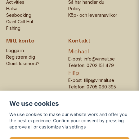
Activities
Så här handlar du
Hälsa
Policy
Seabooking
Köp- och leveransvilkor
Giant Grill Hut
Fishing
Mitt konto
Kontakt
Logga in
Michael
Registrera dig
E-post:
info@vinnalt.se
Glömt lösenord?
Telefon:
0702 151 479
Filip
E-post:
filip@vinnalt.se
Telefon:
0705 080 395
We use cookies
We use cookies to make our website work and offer you
Facebook
Instagram
the best experience. Confirm your consent by pressing
approve all or customize via settings