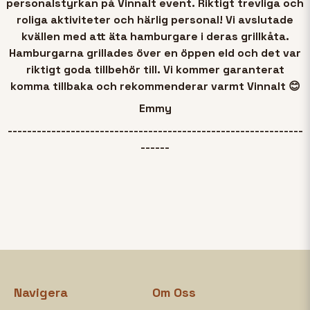
personalstyrkan på Vinnalt event. Riktigt trevliga och
roliga aktiviteter och härlig personal! Vi avslutade
kvällen med att äta hamburgare i deras grillkåta.
Hamburgarna grillades över en öppen eld och det var
riktigt goda tillbehör till. Vi kommer garanterat
komma tillbaka och rekommenderar varmt Vinnalt 😊
Emmy
-------------------------------------------------------------
------
Navigera
Om Oss