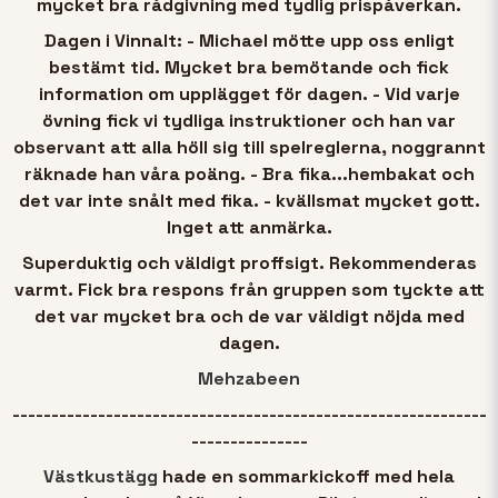
mycket bra rådgivning med tydlig prispåverkan.
Dagen i Vinnalt: - Michael mötte upp oss enligt
bestämt tid. Mycket bra bemötande och fick
information om upplägget för dagen. - Vid varje
övning fick vi tydliga instruktioner och han var
observant att alla höll sig till spelreglerna, noggrannt
räknade han våra poäng. - Bra fika...hembakat och
det var inte snålt med fika. - kvällsmat mycket gott.
Inget att anmärka.
Superduktig och väldigt proffsigt. Rekommenderas
varmt. Fick bra respons från gruppen som tyckte att
det var mycket bra och de var väldigt nöjda med
dagen.
Mehzabeen
-------------------------------------------------------------
---------------
Västkustägg
hade en sommarkickoff med hela