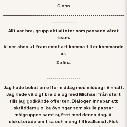
Glenn
-------------------------------------------------------------
-------------
Allt var bra, grupp aktiviteter som passade vårat
team.
Vi ser absolut fram emot att komma till er kommande
år.
Dafina
-------------------------------------------------------------
-----------------
Jag hade bokat en eftermiddag med middag i Vinnalt.
Jag hade väldigt bra dialog med Michael från start
tills jag godkände offerten. Dialogen innebar att
skräddarsy olika övningar som skulle passar
målgruppen samt syftet med denna dag. Vi
diskuterade om fika och meny till kvällsmat. Fick