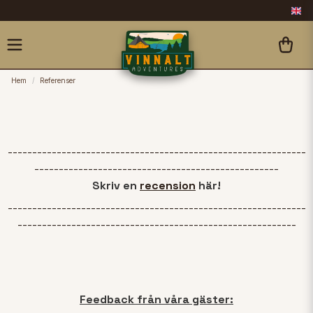
Hem
Referenser
-------------------------------------------------------------
--------------------------------------------------
Skriv en
recension
här!
-------------------------------------------------------------
---------------------------------------------------------
Feedback från våra gäster: